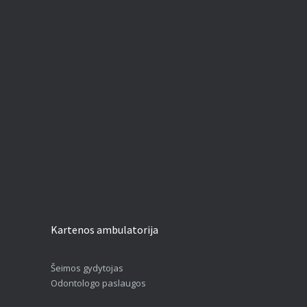
Kartenos ambulatorija
Šeimos gydytojas
Odontologo paslaugos