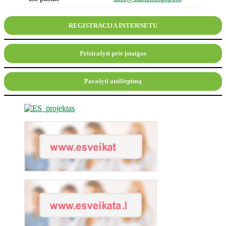
REGISTRACIJA INTERNETU
Prisirašyti prie įstaigos
Parašyti atsiliepimą