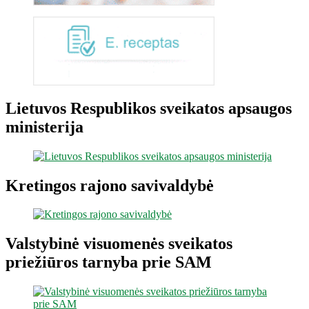
Lietuvos Respublikos sveikatos apsaugos
ministerija
Kretingos rajono savivaldybė
Valstybinė visuomenės sveikatos
priežiūros tarnyba prie SAM