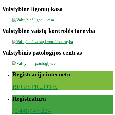
Valstybinė ligonių kasa
Valstybinė vaistų kontrolės tarnyba
Valstybinis patologijos centras
Registracija internetu
REGISTRUOTIS
Registratūra
(0 445) 47 224