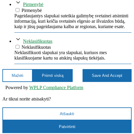
Pirmenybė
Pirmenybė
Pageidaujantys slapukai suteikia galimybę svetainei atsiminti
informaciją, kuri keičia svetainės elgesio ar išvaizdos būdą,
kaip ir jūsų pageidaujama kalba ar regionas, kuriame esate.
Neklasifikuotas
Neklasifikuotas
Neklasifikuoti slapukai yra slapukai, kuriuos mes
klasifikuojame kartu su atskirų slapukų tiekėjais.
Mažėti
Priimti viską
Save And Accept
Powered by
WPLP Compliance Platform
Ar tikrai norite atsisakyti?
Atšaukti
Patvirtinti